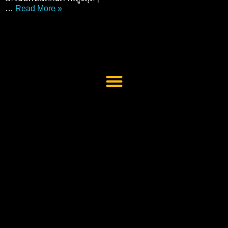
…
Read More »