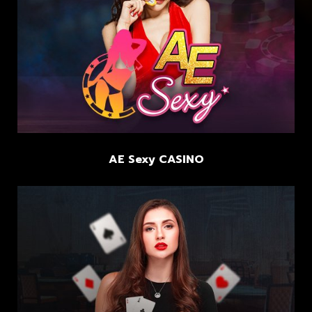
AE Sexy CASINO