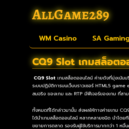
AllGame289
Skip
to
content
WM Casino
SA Gamin
CQ9 Slot เกมสล็อตออน
CQ9 Slot
เกมสล็อตออนไลน์ ค่ายดังที่มุ่งเน้นบริก
ระบบปฏิบัติการบนเว็บบราวเซอร์ HTML5 game engi
สมจริง ของเกม และ RTP มีฟีเจอร์ของเกม ที่สามา
ทั้งหมดที่ได้กล่าวมานั้น ส่งผลให้ทางค่ายเกม CQ9 ม
ได้นำเกมสล็อตออนไลน์ หลากหลายชนิด นำโดยทีมง
ขยายการตลาด รองรับผู้ใช้บริการมากกว่า 1 หมื่นคน