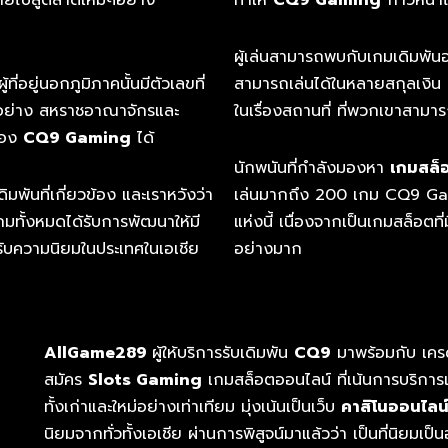
ยายไปสู่ตลาดใหม่ๆอย่าง
ทำให้
CQ9 Gaming
ก้าวหน้าไ
ผู้เล่นสามารถพบกับเกมเดิมพัน
ี่อยู่นอกภูมิภาคนั้นมีตัวเลขที่
สามารถเล่นได้ในหลายสกุลเงิน ดั
เทศอย่าง สหราชอาณาจักรและ
ในเรื่องสถานที่ ที่พวกเขาสา
มของ
CQ9 Gaming
ได้
นักพนันที่กำลังมองหา
เกมสล็
พันที่เกี่ยวข้อง และเราหวังว่า
เล่นมากถึง 200 เกม CQ9 Gam
มทั้งหมดได้รับการพัฒนาให้มี
แห่งนี้ เนื่องจากเป็นเกมสล็อตที่
้รับความนิยมในประเทศในเอเชีย
อย่างมาก
AllGame289
ผู้ให้บริการรับเดิมพัน
CQ9
มาพร้อมกับ เครด
สมัคร
Slots Gaming
เกมสล็อตออนไลน์ ที่เน้นการบริการเป็น
ทั้งเก่าและใหม่อย่างเท่าเทียม มุ่งเน้นเป็นเว็บ
คาสิโนออนไลน
นิยมจากทั่วทั้งเอเชีย ผ่านการพิสูจน์มาแล้วว่า เป็นที่นิยมเ