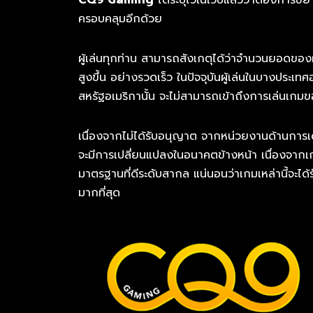
CQ9 Gaming
ได้ระบุไว้ในเว็บแล้วว่าต้องการข
ครอบคลุมอีกด้วย
ผู้เล่นทุกท่าน สามารถสังเกตุได้ว่าจำนวนยอดของผู้ท
สูงขึ้น อย่างรวดเร็ว ในปัจจุบันผู้เล่นในบางประ
สหรัฐอเมริกานั้น จะไม่สามารถเข้าถึงการเล่นเก
เนื่องจากไม่ได้รับอนุญาต จากหน่วยงานด้านการเดิม
จะมีการเปลี่ยนแปลงในอนาคตข้างหน้า เนื่องจากเก
มาตรฐานที่ดีระดับสากล แน่นอนว่าเกมเหล่านี้จะได
มากที่สุด