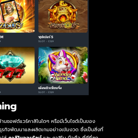
ming
ด้านซอฟต์แวร์คาสิโนใดๆ หรือมีเว็บไซต์เป็นของ
ุรกิจพัฒนาและผลิตเกมอย่างเข้มงวด ซึ่งเป็นสิ่งที่