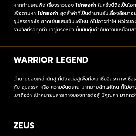
หากท่านเคยฟัง เรื่องราวของ
ไข่ทองคำ
ในครั้งนี้ถือเป็น
เพื่อตามหา
ไข่ทองคำ
สุดล้ำค่าที่เป็นตำนานอันเลื่องลือมา
อุปสรรคอะไร ยากเย็นแสนเข็นแค่ไหน ก็ไม่อาจทำให้ หัวใจของน
รางวัลที่รอทุกท่านอยู่ตรงหน้า นั้นมันคุ่มค่ากับความเหนื่อย
WARRIOR LEGEND
ตำนานของเหล่านักสู้ ที่ต้องต่อสู้เพื่อที่จะมาซึ่งอิสระภาพ ช
กับ อุปสรรค หรือ ความอันตราย มากมายสักแค่ไหน ก็ไม่อาจทำใ
เขาถือว่า เป้าหมายปลายทางของการต่อสู้ มีคุณค่า มากกว่าม
ZEUS