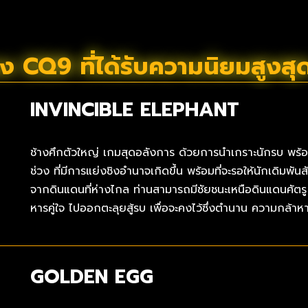
ง CQ9 ที่ได้รับความนิยมสูงสุ
INVINCIBLE ELEPHANT
ช้างศึกตัวใหญ่ เกมสุดอลังการ ด้วยการนำเกราะนักรบ พร้อ
ช่วง ที่มีการแย่งชิงอำนาจเกิดขึ้น พร้อมที่จะรอให้นักเดิมพั
จากดินแดนที่ห่างไกล ท่านสามารถมีชัยชนะเหนือดินแดนศัตร
หารคู่ใจ ไปออกตะลุยสู้รบ เพื่อจะคงไว้ซึ่งตำนาน ความกล้
GOLDEN EGG