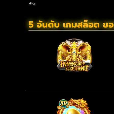
ด้วย
5 อันดับ เกมสล็อต ขอ