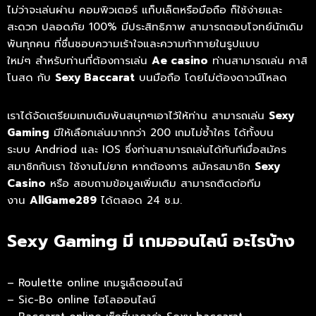
ไม่ว่าจะเล่นผ่าน คอมพิวเตอร์ แท็บเล็ตหรือมือถือ ก็ใช้ง่ายและ
สะดวก ปลอดภัย 100% มีประสิทธิภาพ สามารถตอบโจทย์นักเดิม
พันทุกคน ที่ชื่นชอบความเร้าใจและความท้าทายในรูปแบบ
ใหม่ๆ สำหรับท่านที่ต้องการเล่น
Ae casino
ท่านสามารถเล่น คาสิ
โนสด กับ
Sexy Baccarat
บนมือถือ โดยไม่ต้องดาวน์โหลด
เราได้จัดเตรียมเกมเดิมพันสนุกๆเอาไว้ให้ท่าน สามารถเล่น
Sexy
Gaming
มีให้เลือกเล่นมากกว่า 200 เกมไม่ซ้ำใคร ได้ทั้งบน
ระบบ Andriod และ IOS ซึ่งท่านสามารถเล่นได้ทันทีเมื่อสมัคร
สมาชิกกับเรา ใช้งานไม่ยาก หากต้องการ สมัครสมาชิก
Sexy
Casino
หรือ สอบถามข้อมูลเพิ่มเติม สามารถติดต่อทีม
งาน
AllGame289
ได้ตลอด 24 ช.ม.
Sexy Gaming มี เกมออนไลน์ อะไรบ้าง
– Roulette online เกมรูเล็ตออนไลน์
– Sic-Bo online ไฮโลออนไลน์