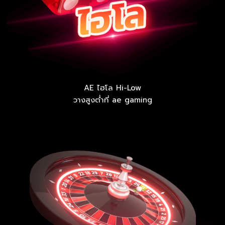
AE ไฮโล Hi-Low
วางสูงต่ำที่ ae gaming