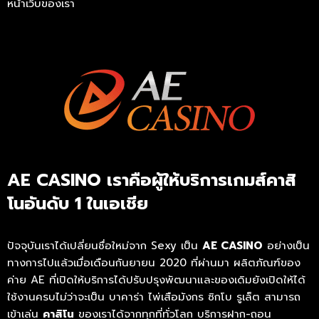
หน้าเว็บของเรา
AE CASINO เราคือผู้ให้บริการเกมส์คาสิ
โนอันดับ 1 ในเอเชีย
ปัจจุบันเราได้เปลี่ยนชื่อใหม่จาก Sexy เป็น
AE CASINO
อย่างเป็น
ทางการไปแล้วเมื่อเดือนกันยายน 2020 ที่ผ่านมา ผลิตภัณฑ์ของ
ค่าย AE ที่เปิดให้บริการได้ปรับปรุงพัฒนาและของเดิมยังเปิดให้ได้
ใช้งานครบไม่ว่าจะเป็น บาคาร่า ไพ่เสือมังกร ซิกโบ รูเล็ต สามารถ
เข้าเล่น
คาสิโน
ของเราได้จากทุกที่ทั่วโลก บริการฝาก-ถอน