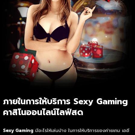
ภายในการให้บริการ Sexy Gaming
คาสิโนออนไลน์ไลฟ์สด
Sexy Gaming
มีอะไรให้เล่นบ้าง ในการให้บริการของค่ายเกม เออี