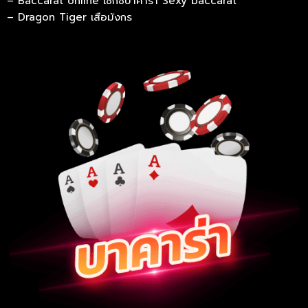
– Baccarat online เซ็กซี่บาคาร่า Sexy baccarat
– Dragon Tiger เสือมังกร